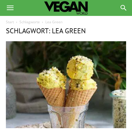
Start
Schlagworte
Lea Green
SCHLAGWORT: LEA GREEN