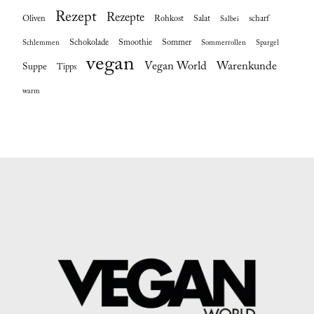
Rezept
Rezepte
Oliven
Rohkost
Salat
scharf
Salbei
Schokolade
Smoothie
Sommer
Schlemmen
Sommerrollen
Spargel
vegan
Vegan World
Warenkunde
Suppe
Tipps
warm