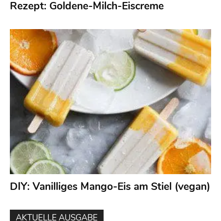
Rezept: Goldene-Milch-Eiscreme
DIY: Vanilliges Mango-Eis am Stiel (vegan)
AKTUELLE AUSGABE