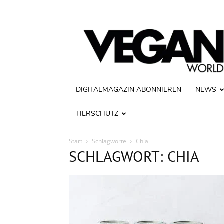
Vegan
World
DIGITALMAGAZIN ABONNIEREN
NEWS
TIERSCHUTZ
Start
Schlagworte
Chia
SCHLAGWORT: CHIA