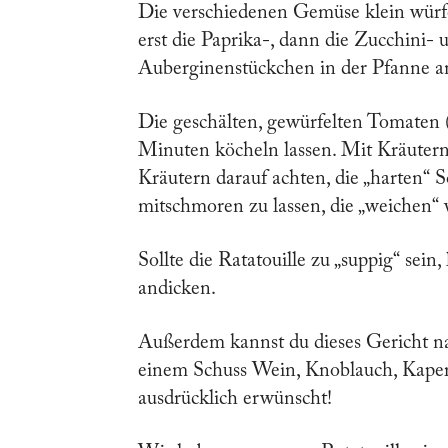
Die verschiedenen Gemüse klein würfe
erst die Paprika-, dann die Zucchini-
Auberginenstückchen in der Pfanne a
Die geschälten, gewürfelten Tomaten (
Minuten köcheln lassen. Mit Kräutern,
Kräutern darauf achten, die „harten“
mitschmoren zu lassen, die „weichen“
Sollte die Ratatouille zu „suppig“ sein
andicken.
Außerdem kannst du dieses Gericht nac
einem Schuss Wein, Knoblauch, Kaper
ausdrücklich erwünscht!