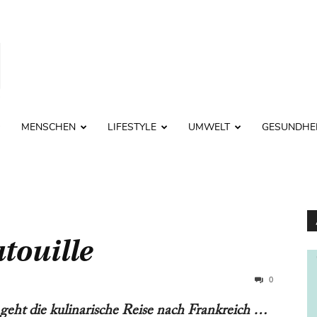
MENSCHEN
LIFESTYLE
UMWELT
GESUNDHE
touille
0
eht die kulinarische Reise nach Frankreich …