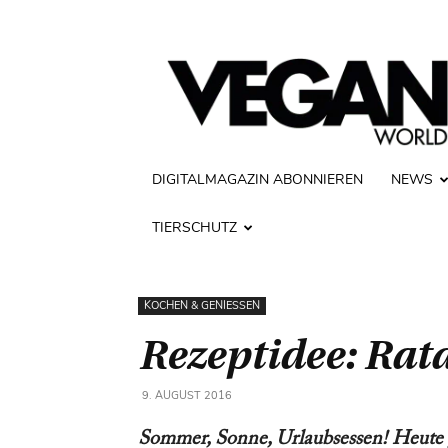
Vegan
World
DIGITALMAGAZIN ABONNIEREN
NEWS
TIERSCHUTZ
KOCHEN & GENIESSEN
Rezeptidee: Rata
9. AUGUST 2016
Sommer, Sonne, Urlaubsessen! Heute g