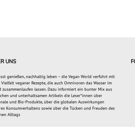
ER UNS
F
sst genießen, nachhaltig leben – die Vegan World verführt mit
r Vielfalt veganer Rezepte, die auch Omnivoren das Wasser im
 zusammenlaufen lassen. Dazu informiert ein bunter Mix aus
ischen und unterhaltsamen Artikeln die Leser*innen über
onale und Bio-Produkte, über die globalen Auswirkungen
res Konsumverhaltens sowie über die Tücken und Freuden des
nen Alltags