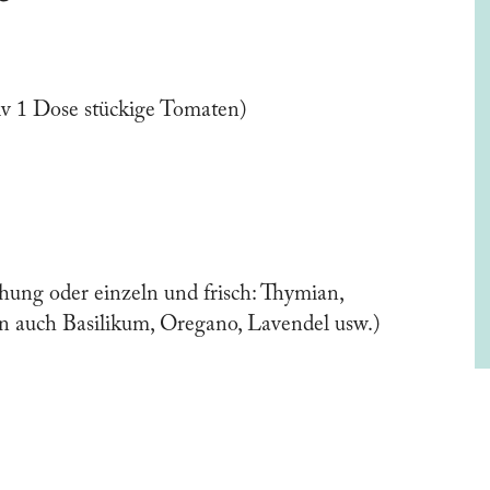
tiv 1 Dose stückige Tomaten)
chung oder einzeln und frisch: Thymian,
n auch Basilikum, Oregano, Lavendel usw.)