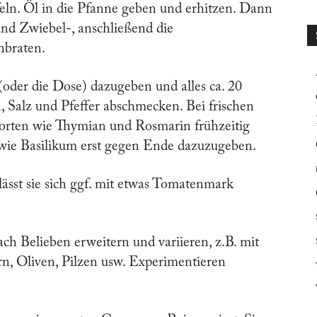
ln. Öl in die Pfanne geben und erhitzen. Dann
 und Zwiebel-, anschließend die
nbraten.
oder die Dose) dazugeben und alles ca. 20
 Salz und Pfeffer abschmecken. Bei frischen
 Sorten wie Thymian und Rosmarin frühzeitig
 wie Basilikum erst gegen Ende dazuzugeben.
, lässt sie sich ggf. mit etwas Tomatenmark
h Belieben erweitern und variieren, z.B. mit
n, Oliven, Pilzen usw. Experimentieren