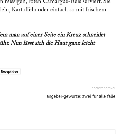
n nussigen, roten Camargue-Reis serviert. Sie
ln, Kartoffeln oder einfach so mit frischem
dem man auf einer Seite ein Kreuz schneidet
t. Nun lässt sich die Haut ganz leicht
Rezeptidee
nächster artikel
angeber-gewürze: zwei für alle fälle