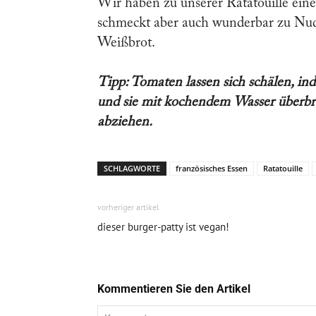
Wir haben zu unserer Ratatouille eine
schmeckt aber auch wunderbar zu Nude
Weißbrot.
Tipp: Tomaten lassen sich schälen, in
und sie mit kochendem Wasser überbrüh
abziehen.
SCHLAGWORTE
französisches Essen
Ratatouille
vorheriger artikel
dieser burger-patty ist vegan!
Kommentieren Sie den Artikel