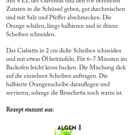
Mit 4 EL des Olivenöls und den vor bereiteten
Zutaten in die Schüssel geben, gut durchmischen
und mit Salz und Pfeffer abschmecken. Die
Orange schälen, längs halbieren und in dünne
Scheiben schneiden.
Das Ciabatta in 2 cm dicke Scheiben schneiden
und mit etwas Öl beträufeln. Für 6–7 Minuten im
Backofen leicht kross backen. Die Mischung dick
auf die einzelnen Scheiben auftragen. Die
halbierte Orangenscheibe darauflegen und
servieren, solange die Bruschetta noch warm ist.
Rezept stammt aus: