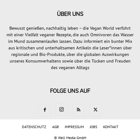
ÜBER UNS
Bewusst genießen, nachhaltig leben – die Vegan World verführt
mit einer Vielfalt veganer Rezepte, die auch Omnivoren das Wasser
im Mund zusammenlaufen lassen. Dazu informiert ein bunter Mix
aus kritischen und unterhaltsamen Artikeln die Leser*innen über
regionale und Bio-Produkte, über die globalen Auswirkungen
unseres Konsumverhaltens sowie über die Tücken und Freuden
des veganen Alltags
FOLGE UNS AUF
DATENSCHUTZ
AGB
IMPRESSUM
JOBS
KONTAKT
©
Well Media GmbH