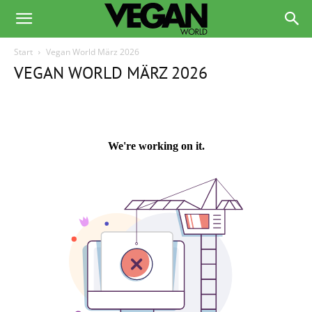
Start
Vegan World März 2026
VEGAN WORLD MÄRZ 2026